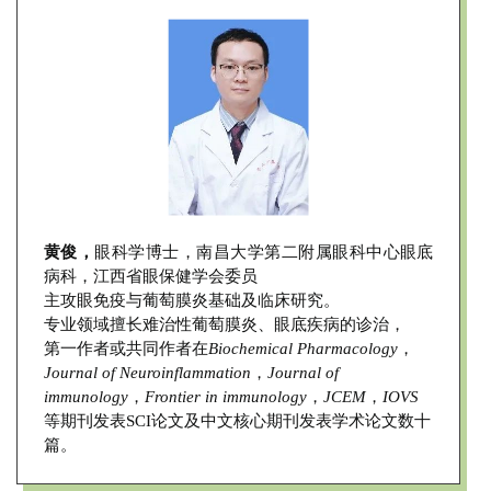
黄俊，
眼科学博士，南昌大学第二附属眼科中心眼底
病科，江西省眼保健学会委员
主攻眼免疫与葡萄膜炎基础及临床研究。
专业领域擅长难治性葡萄膜炎、眼底疾病的诊治，
第一作者或共同作者在
Biochemical Pharmacology
，
Journal of Neuroinflammation
，
Journal of
immunology
，
Frontier in immunology
，
JCEM
，
IOVS
等期刊发表SCI论文及中文核心期刊发表学术论文数十
篇。