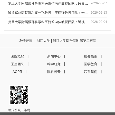
复旦大学附属眼耳鼻喉科医院竺向佳教授团队：改良型襻设计对高旋转风险眼中散光型人工晶状体旋转稳定性的影响
2026-03-07
解放军总医院眼科黄一飞教授、王丽强教授团队：米赫人工角膜联合自体耳软骨加固治疗终末期角膜盲的临床研究
2026-02-13
复旦大学附属眼耳鼻喉科医院竺向佳教授团队：近视LASIK术后六种人工晶体计算方法准确性比较
2026-02-04
友情链接：
浙江大学
|
浙江大学医学院附属第二医院
医院概况
新闻中心
服务指南
医生团队
科学研究
医学教育
AOPR
眼科科普
联系我们
微信公众二维码