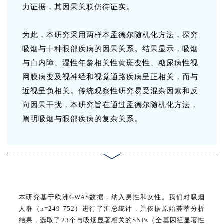
力证据，其因果关联仍待证实。
为此，本研究采用两样本孟德尔随机化方法，探究
吸烟与十种眼部疾病的因果关系。结果显示，吸烟
与白内障、湿性年龄相关性黄斑变性、糖尿病性视
网膜病变及视神经和视觉通路疾病呈正相关，而与
近视呈负相关。传统观察性研究易受混杂因素和反
向因果干扰，本研究旨在通过孟德尔随机化方法，
阐明吸烟与眼部疾病的复杂关系。
本研究基于欧洲GWAS数据，纳入男性和女性。我们对吸烟
人群（n=249 752）进行了汇总统计，并依据原始荟萃分析
结果，选取了23个与吸烟显著相关的SNPs（全基因组显著性