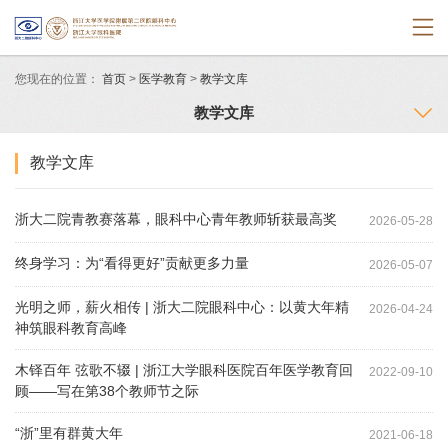
您现在的位置：
首页
>
医学教育
>
教学文库
教学文库
教学文库
浙大二院青教赛落幕，眼科中心青年教师斩获最高奖
2026-05-28
终身学习：为“看得更好”贡献更多力量
2026-05-07
光明之师，薪火相传 | 浙大二院眼科中心：以黄大年精
2026-04-24
神筑眼科教育高峰
木铎百年 弦歌不辍 | 浙江大学眼科医院百年医学教育回
2022-09-10
顾——写在第38个教师节之际
“浙”里有群黄大年
2021-06-18