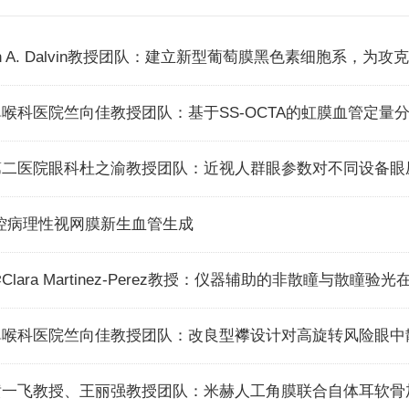
en A. Dalvin教授团队：建立新型葡萄膜黑色素细胞系，为
第二医院眼科杜之渝教授团队：近视人群眼参数对不同设备眼
F调控病理性视网膜新生血管生成
lara Martinez-Perez教授：仪器辅助的非散瞳与散
鼻喉科医院竺向佳教授团队：改良型襻设计对高旋转风险眼中
黄一飞教授、王丽强教授团队：米赫人工角膜联合自体耳软骨