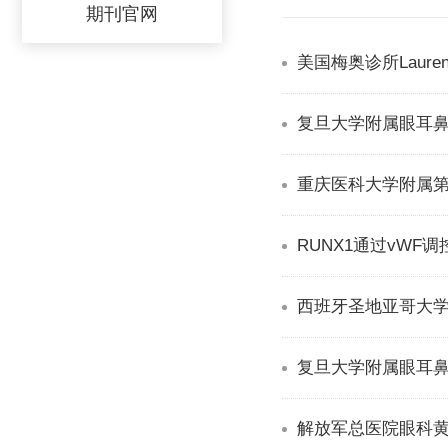
期刊官网
美国梅奥诊所Laur
重庆医科大学附属
RUNX1通过vW
西班牙圣地亚哥大学C
复旦大学附属眼耳
解放军总医院眼科