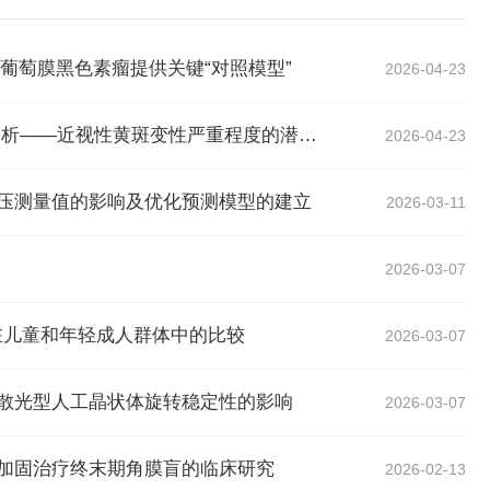
攻克葡萄膜黑色素瘤提供关键“对照模型”
2026-04-23
复旦大学附属眼耳鼻喉科医院竺向佳教授团队：基于SS-OCTA的虹膜血管定量分析——近视性黄斑变性严重程度的潜在生物标志物
2026-04-23
压测量值的影响及优化预测模型的建立
2026-03-11
2026-03-07
瞳验光在儿童和年轻成人群体中的比较
2026-03-07
散光型人工晶状体旋转稳定性的影响
2026-03-07
加固治疗终末期角膜盲的临床研究
2026-02-13