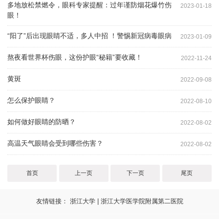
多地放松禁燃令，眼科专家提醒：过年谨防烟花爆竹伤
2023-01-18
眼！
“阳了”后出现眼睛不适，多人中招 ！警惕新冠病毒眼病
2023-01-09
熬夜看世界杯伤眼，这份护眼“秘籍”要收藏！
2022-11-24
黄斑
2022-09-08
怎么保护眼睛？
2022-08-10
如何做好眼睛的防晒？
2022-08-02
高温天气眼睛会受到哪些伤害？
2022-08-02
首页
上一页
下一页
尾页
友情链接：
浙江大学
|
浙江大学医学院附属第二医院