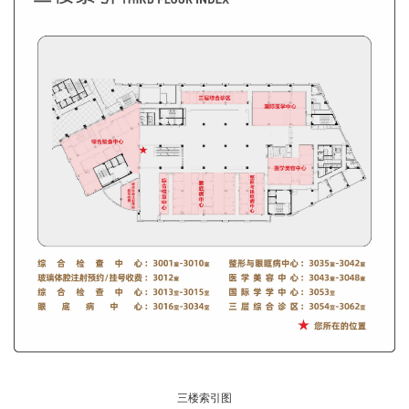
三楼索引图