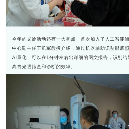
今年的义诊活动还有一大亮点，首次加入了人工智能
中心副主任王凯军教授介绍，通过机器辅助识别眼底照
AI量化，可以在1分钟左右出详细的图文报告，识别
高青光眼筛查和诊断的效率。