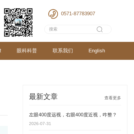
0571-87783907
R
眼科科普
联系我们
English
最新文章
查看更多
左眼400度远视，右眼400度近视，咋整？
2026-07-31