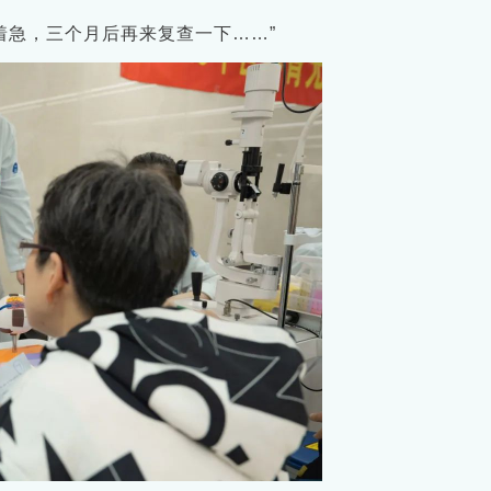
着急，三个月后再来复查一下……”