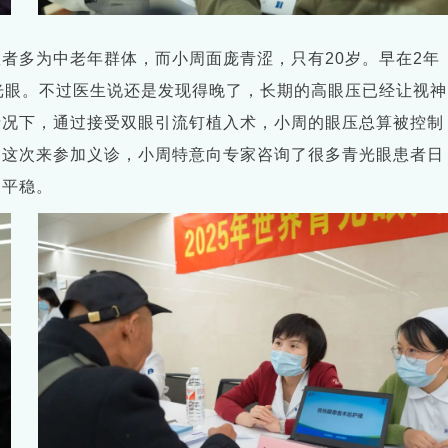
者多为中老年群体，而小周面庞青涩，只有20岁。早在2年
光眼。不过医生说还是发现得晚了，长期的高眼压已经让视神
情况下，通过接受双眼引流钉植入术，小周的眼压总算被控制
，这次来参加义诊，小周特意向专家咨询了很多青光眼患者日
更平稳。