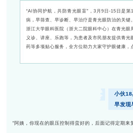
“AI协同护航，共防青光眼盲”，3月9日-15日
病，早筛查、早诊断、早治疗是青光眼防治的关键
浙江大学眼科医院（浙大二院眼科中心）在青光眼
义诊、讲座、乐跑等，为患者及市民朋友提供青光
药等多项贴心服务，全方位助力大家守护眼健康，点
小伙1
早发现
“阿姨，你现在的眼压控制得蛮好的，后面记得定期来