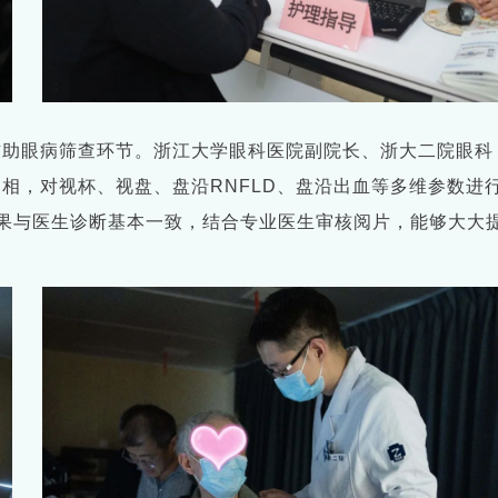
辅助眼病筛查环节。浙江大学眼科医院副院长、浙大二院眼科
相，对视杯、视盘、盘沿RNFLD、盘沿出血等多维参数进
结果与医生诊断基本一致，结合专业医生审核阅片，能够大大