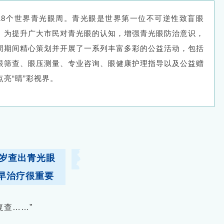
是第18个世界青光眼周。青光眼是世界第一位不可逆性致盲眼
。为提升广大市民对青光眼的认知，增强青光眼防治意识，
周期间精心策划并开展了一系列丰富多彩的公益活动，包括
眼筛查、眼压测量、专业咨询、眼健康护理指导以及公益赠
亮“睛”彩视界。
8岁查出青光眼
早治疗很重要
复查……”