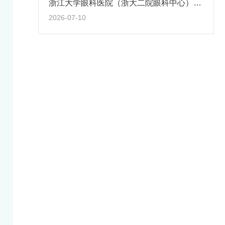
浙江大学眼科医院（浙大二院眼科中心）正式获准成为国际眼科理事会全球首家合作眼科机构
2026-07-10