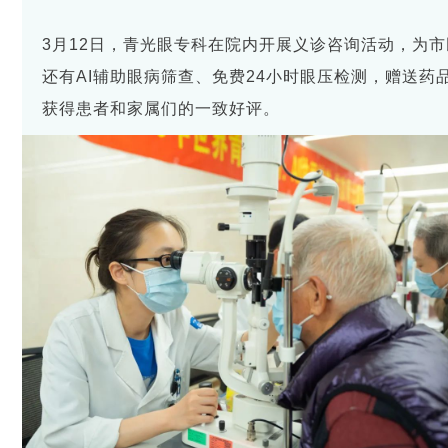
3月12日，青光眼专科在院内开展义诊咨询活动，为
还有AI辅助眼病筛查、免费24小时眼压检测，赠送药
获得患者和家属们的一致好评。