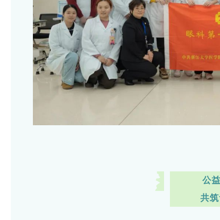
公益
共筑青