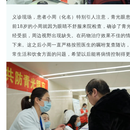
义诊现场，患者小周（化名）特别引人注意，青光眼患
前18岁的小周就因为眼睛不舒服来院检查，确诊了青
经受损，周边视野出现缺失。在药物治疗效果不佳的
下来。这之后小周一直严格按照医生的嘱咐复查随访
常生活和饮食方面的问题，希望以后能将病情控制得