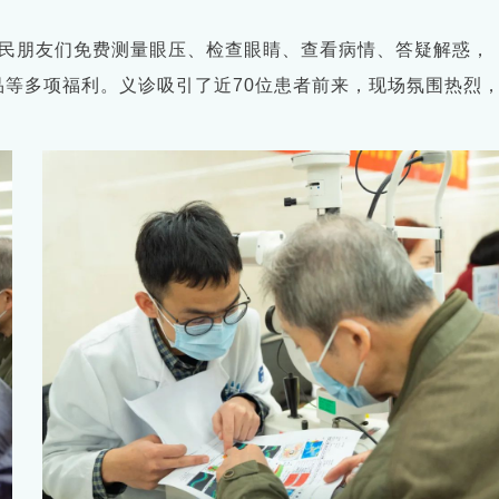
市民朋友们免费测量眼压、检查眼睛、查看病情、答疑解惑，
品等多项福利。义诊吸引了近70位患者前来，现场氛围热烈