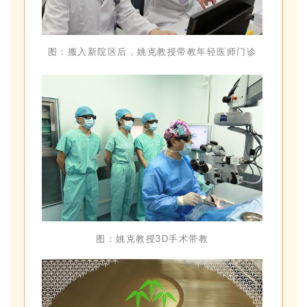
图：搬入新院区后，姚克教授带教年轻医师门诊
图：姚克教授3D手术带教