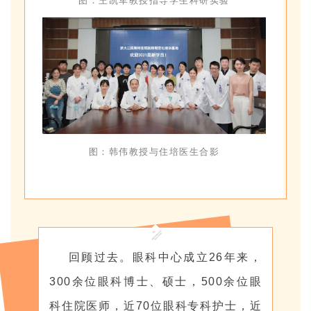
图：王凯军
教授指导学生科研实验
图：韩伟
教授与住培医生合影
回顾过去。眼科中心成立26年来，
300余位眼科博士、硕士，500余位眼
科住院医师，近70位眼科专科护士，近