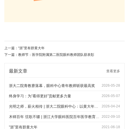
上一篇：
“浙”里有群黄大年
下一篇：
教师节：医学院附属第二医院眼科教师团队获表彰
最新文章
查看更多
浙大二院青教赛落幕，眼科中心青年教师斩获最高奖
2026-05-28
终身学习：为“看得更好”贡献更多力量
2026-05-07
光明之师，薪火相传 | 浙大二院眼科中心：以黄大年精神筑眼科教育高峰
2026-04-24
木铎百年 弦歌不辍 | 浙江大学眼科医院百年医学教育回顾——写在第38个教师节之际
2022-09-10
“浙”里有群黄大年
2021-06-18