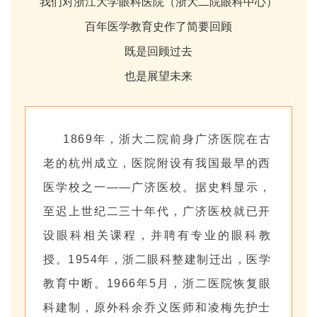
我们对浙江大学眼科医院（浙大二院眼科中心）
百年医学教育史作了简要回顾
既是回顾过去
也是展望未来
1869年，浙大二院前身广济医院在古
老的杭州成立，医院附设有我国最早的西
医学校之一——广济医校。据史料显示，
至迟上世纪二三十年代，广济医校就已开
设眼科相关课程，并聘有专业的眼科教
授。1954年，浙二眼科整建制迁出，医学
教育中断。1966年5月，浙二医院恢复眼
科建制，原外科余乔义医师和凌梅先护士