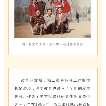
图：夏文琴医师（后排中）与进修生合影
改革开放后，浙二眼科各项工作取得
长足进步，医学教育也进入了全新的发展
阶段。作为全国首批眼科研究生培养单位
之一，早在1985年，浙二眼科就已开始招