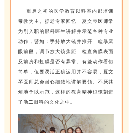
重启之初的医学教育以科室内部培训
带教为主。据老专家回忆，夏文琴医师常
为刚入职的眼科医生讲解并示范各种专业
动作，譬如：手持放大镜并推开上睑暴露
眼前段，调节放大镜焦距，检查角膜表面
及前房和虹膜是否有异常。有些动作看似
简单，但要灵活正确运用并不容易，夏文
琴医师总会耐心细致地讲解要领、不厌其
烦地予以示范，这样的教育精神也镌刻进
了浙二眼科的文化之中。