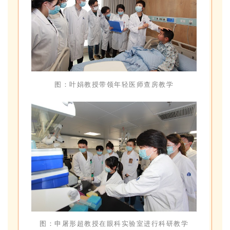
图：叶娟教授带领年轻医师查房教学
图：申屠形超教授在眼科实验室进行科研教学