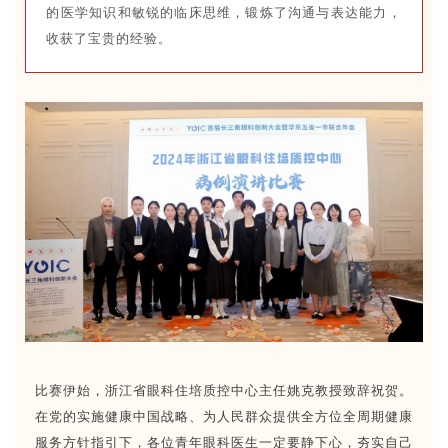
的医学知识和敏锐的临床思维，锻炼了沟通与表达能力，
收获了宝贵的经验。
比赛伊始，浙江省眼科住培质控中心主任姚克教授致辞祝贺。
在党的实施健康中国战略、为人民群众提供全方位全周期健康
服务方针指引下，各位青年眼科医生一定要静下心，夯实自己