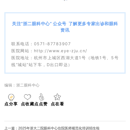
关注“浙二眼科中心” 公众号
了解更多专家出诊和眼科
资讯
联系电话：
0571-87783907
医院网站：http://www.eye-zju.cn/
医院地址：杭州市上城区西湖大道1号（地铁1号、5号
线“城站”站下车，D出口即达）
编辑：浙二眼科中心
点分享
点收藏
点点赞
点在看
上一篇：
2025年浙大二院眼科中心住院医师规范化培训招生啦