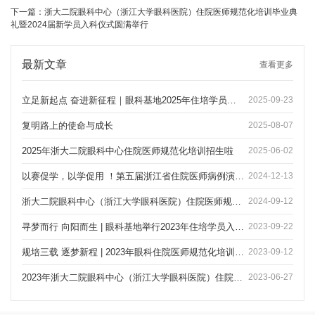
下一篇：
浙大二院眼科中心（浙江大学眼科医院）住院医师规范化培训毕业典
礼暨2024届新学员入科仪式圆满举行
最新文章
查看更多
立足新起点 奋进新征程｜眼科基地2025年住培学员入科培训暨结业典礼顺利召开
2025-09-23
复明路上的使命与成长
2025-08-07
2025年浙大二院眼科中心住院医师规范化培训招生啦
2025-06-02
以赛促学，以学促用 ！第五届浙江省住院医师病例演讲比赛成功举办
2024-12-13
浙大二院眼科中心（浙江大学眼科医院）住院医师规范化培训毕业典礼暨2024届新学员入科仪式圆满举行
2024-09-12
寻梦而行 向阳而生 | 眼科基地举行2023年住培学员入科培训
2023-09-22
规培三载 逐梦新程 | 2023年眼科住院医师规范化培训圆满结业
2023-09-12
2023年浙大二院眼科中心（浙江大学眼科医院）住院医师规范化培训招生啦！
2023-06-27