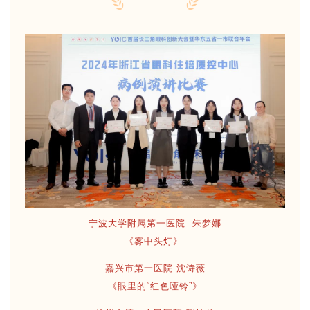
宁波大学附属第一医院 朱梦娜
《雾中头灯》
嘉兴市第一医院 沈诗薇
《眼里的“红色哑铃”》