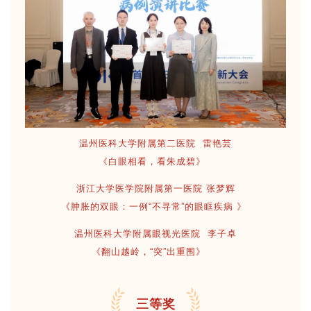
温州医科大学附属第二医院 雷艳芸
《白眼相看，看朱成碧》
浙江大学医学院附属第一医院 张梦辉
《肿胀的双眼：一例“不寻常”的眼眶疾病 》
温州医科大学附属眼视光医院 李子卓
《翻山越岭，“突”出重围》
三等奖