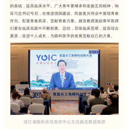
的基础，提高临床水平。广大青年要继承和发扬五四精神，响
应习总书记号召，在推进强国建设、民族复兴伟业中展现青春
作为、彰显青春风采、贡献青春力量。姚克教授激励青年医师
们要在临床实践中不断积累、总结，历练临床思维，提高综合
素质，促进个人成长，为眼科医学的发展贡献自己的力量。
浙江省眼科住培质控中心主任姚克教授致辞