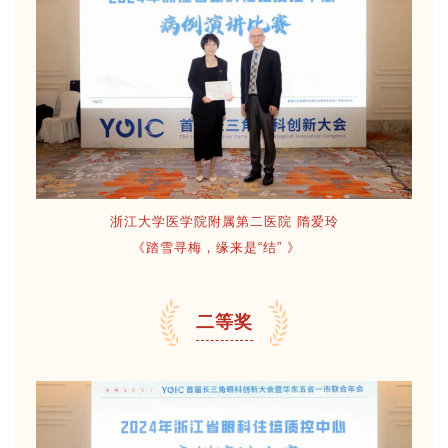
浙江大学医学院附属第二医院 隋爱玲
《踏雪寻梅，缘来是“结” 》
二等奖