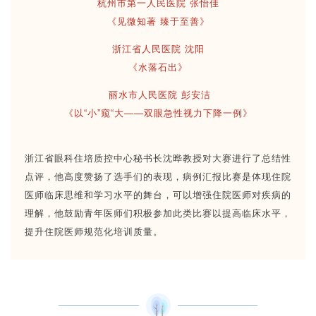
杭州市第一人民医院 张怡佳
《见微知著 臻于至善》
浙江省人民医院 沈阳
《水落石出》
丽水市人民医院 彭安洁
《以“小”窥“大——双眼急性视力下降一例》
浙江省眼科住培质控中心秘书长沈晔教授对大赛进行了总结性
点评，他高度赞扬了选手们的表现，病例汇报比赛是体现住院
医师临床思维和学习水平的舞台，可以增强住院医师对疾病的
理解，他鼓励青年医师们积极参加此类比赛以提高临床水平，
提升住院医师规范化培训质量。