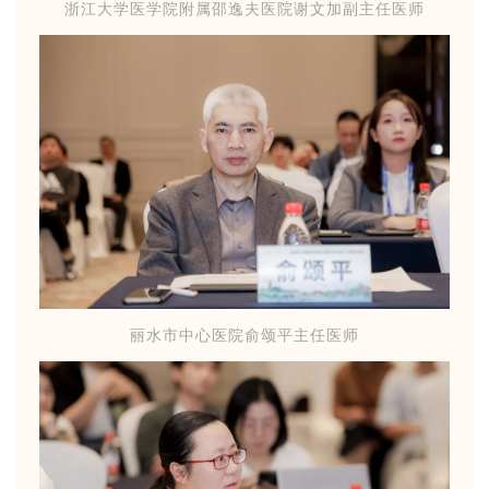
浙江大学医学院附属邵逸夫医院谢文加副主任医师
丽水市中心医院俞颂平主任医师