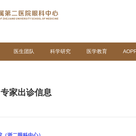
医生团队
科学研究
医学教育
AOP
0日专家出诊信息
院（浙二眼科中心）