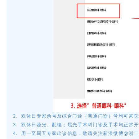
2. 双休日专家余号及综合门诊（普通门诊）号均可来
3. 双休日验光、配镜；屈光手术科门诊及手术均正常
4. 周一至周五专家出诊信息，敬请关注新浪微博@浙