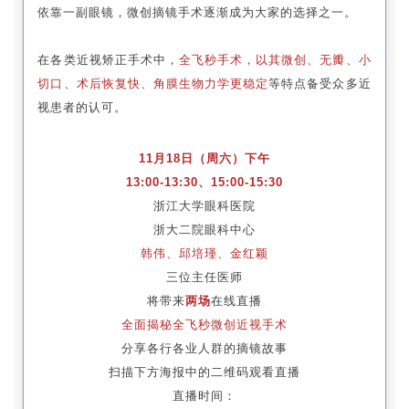
依靠一副眼镜，微创摘镜手术逐渐成为大家的选择之一。
在各类近视矫正手术中，
全飞秒手术，以其微创、无瓣、小
切口、术后恢复快、角膜生物力学更稳定
等特点备受众多近
视患者的认可。
11月18日（周六）下午
13:00-13:30、15:00-15:30
浙江大学眼科医院
浙大二院眼科中心
韩伟、邱培瑾、金红颖
三位主任医师
将带来
两场
在线直播
全面揭秘全飞秒微创近视手术
分享各行各业人群的摘镜故事
扫描下方海报中的二维码观看直播
直播时间：