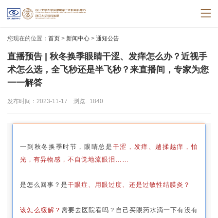
您现在的位置：
首页
>
新闻中心
>
通知公告
直播预告 | 秋冬换季眼睛干涩、发痒怎么办？近视手
术怎么选，全飞秒还是半飞秒？来直播间，专家为您
一一解答
发布时间：2023-11-17
浏览:
1840
一到秋冬换季时节，眼睛总是
干涩，发痒、越揉越痒，怕
光，有异物感，不自觉地流眼泪……
是怎么回事？是
干眼症、用眼过度、还是过敏性结膜炎？
该怎么缓解？
需要去医院看吗？自己买眼药水滴一下有没有