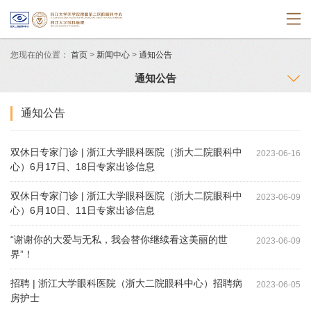
您现在的位置：
首页
>
新闻中心
>
通知公告
通知公告
通知公告
双休日专家门诊 | 浙江大学眼科医院（浙大二院眼科中
2023-06-16
心）6月17日、18日专家出诊信息
双休日专家门诊 | 浙江大学眼科医院（浙大二院眼科中
2023-06-09
心）6月10日、11日专家出诊信息
“谢谢你的大爱与无私，我会替你继续看这美丽的世
2023-06-09
界”！
招聘 | 浙江大学眼科医院（浙大二院眼科中心）招聘病
2023-06-05
房护士