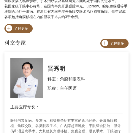
角膜疾病的临床诊断、手术治疗以及基础研究方面均处于国内先进水平。
获国家级干眼中心称号，在国内率先开展强脉冲光、Lipiflow、睑板腺探通等手
段综合治疗干眼病。在浙江省内率先展开角膜交联术治疗圆锥角膜。每年完成
各项包括角膜移植在内的眼表手术共约3千余例。
了解更多
科室专家
了解更多
晋秀明
科室：角膜和眼表科
职称：主任医师
主要医疗专长：
眼科的常见病、多发病、和疑难杂症有丰富的诊治经验。开展角膜移
植、角膜交联、各类眼表手术、白内障超声乳化、干眼综合防治、眼外
伤和泪道病手术。尤其擅长角膜移植、角膜交联、眼表手术、干眼治疗