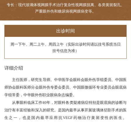
专长：现代玻璃体视网膜手术治疗复杂性视网膜脱离、各类黄斑裂孔、
严重眼外伤和糖尿病视网膜病变等。
出诊时间
周一下午、周二上午、周四上午（实际出诊时间请以挂号系统当日
挂号信息为准）
详细介绍
主任医师，研究生导师。中华医学会眼科会眼外伤学组委员、中国医
师协会眼科医师分会眼外伤专委会委员、中国眼微循环专业委员会眼底病
学组常委，中华眼外伤职业眼病杂志编委。
从事眼科临床工作40年，对眼科各类疑难病症特别是眼底病的诊断与
治疗有丰富经验和深入的研究。是国内最早从事开展玻璃体切割手术的医
生之一，也是国内最早应用抗VEGF药物治疗黄斑变性的医生。